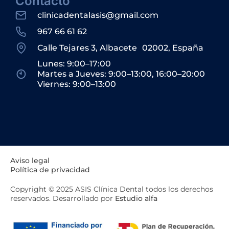
Contacto
clinicadentalasis@gmail.com
967 66 61 62
Calle Tejares 3, Albacete 02002, España
Lunes: 9:00–17:00
Martes a Jueves: 9:00–13:00, 16:00–20:00
Viernes: 9:00–13:00
Aviso legal
Política de privacidad
Copyright © 2025 ASIS Clínica Dental todos los derechos
reservados. Desarrollado por
Estudio alfa