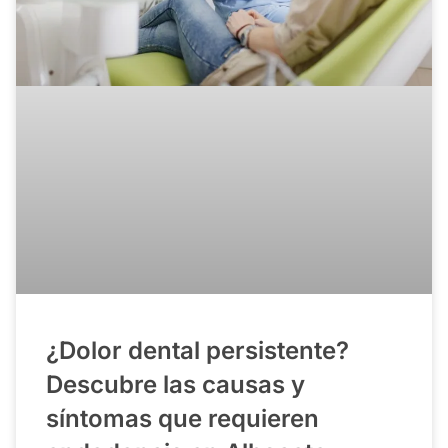
¿Dolor dental persistente?
Descubre las causas y
síntomas que requieren